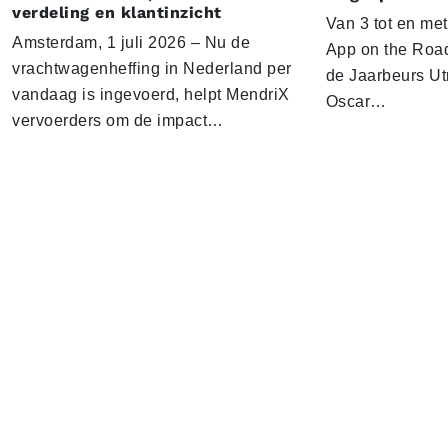
verdeling en klantinzicht
Van 3 tot en me
Amsterdam, 1 juli 2026 – Nu de
App on the Road
vrachtwagenheffing in Nederland per
de Jaarbeurs Utr
vandaag is ingevoerd, helpt MendriX
Oscar…
vervoerders om de impact…