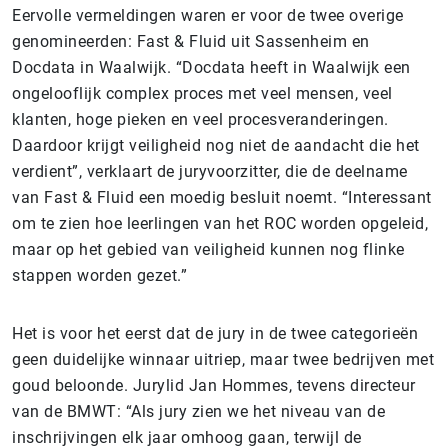
Eervolle vermeldingen waren er voor de twee overige
genomineerden: Fast & Fluid uit Sassenheim en
Docdata in Waalwijk. “Docdata heeft in Waalwijk een
ongelooflijk complex proces met veel mensen, veel
klanten, hoge pieken en veel procesveranderingen.
Daardoor krijgt veiligheid nog niet de aandacht die het
verdient”, verklaart de juryvoorzitter, die de deelname
van Fast & Fluid een moedig besluit noemt
. “Interessant
om te zien hoe leerlingen van het ROC worden opgeleid,
maar op het gebied van veiligheid kunnen nog flinke
stappen worden gezet.”
Het is voor het eerst dat de jury in de twee categorieën
geen duidelijke winnaar uitriep, maar twee bedrijven met
goud beloonde. Jurylid Jan Hommes, tevens directeur
van de BMWT: “Als jury zien we het niveau van de
inschrijvingen elk jaar omhoog gaan, terwijl de