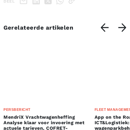
DEEL
Gerelateerde artikelen
PERSBERICHT
FLEET MANAGEME
MendriX Vrachtwagenheffing
App on the Ro
Analyse klaar voor invoering met
ICT&Logistiek:
actuele tarieven, COFRET-
wagenparkbeh