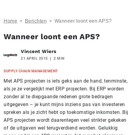
Home
>
Berichten
>
Wanneer loont een APS?
Wanneer loont een APS?
Vincent Wiers
21 APRIL 2015
2 MIN
SUPPLY CHAIN MANAGEMENT
Met APS projecten is iets geks aan de hand, tenminste,
als je ze vergelijkt met ERP projecten. Bij ERP worden
zonder al te diepgaande redenen grote bedragen
uitgegeven – je kunt mijns inziens pas van investeren
spreken als je zicht hebt op toekomstige inkomsten. Bij
APS projecten wordt daarentegen veel strikter gekeken
of de uitgaven wel terugverdiend worden. Gelukkig