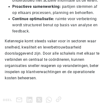
onderbouwd met actuele informatie uit de keten.
Proactieve samenwerking:
partijen stemmen af
op elkaars processen, planning en behoeften.
Continue optimalisatie:
ruimte voor verbetering
wordt structureel benut op basis van analyse en
feedback.
Ketenregie komt steeds vaker voor in sectoren waar
snelheid, kwaliteit en leverbetrouwbaarheid
doorslaggevend zijn. Door alle schakels met elkaar te
verbinden en centraal te coördineren, kunnen
organisaties sneller reageren op veranderingen, beter
inspelen op klantverwachtingen en de operationele
kosten beheersen.
DEEL