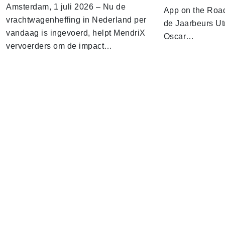
Amsterdam, 1 juli 2026 – Nu de
App on the Road
vrachtwagenheffing in Nederland per
de Jaarbeurs Utr
vandaag is ingevoerd, helpt MendriX
Oscar…
vervoerders om de impact…