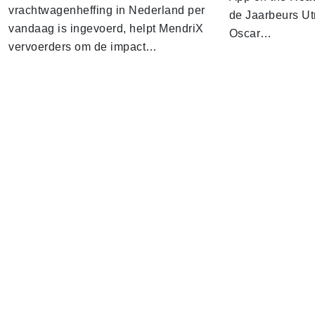
vrachtwagenheffing in Nederland per
de Jaarbeurs Utr
vandaag is ingevoerd, helpt MendriX
Oscar…
vervoerders om de impact…