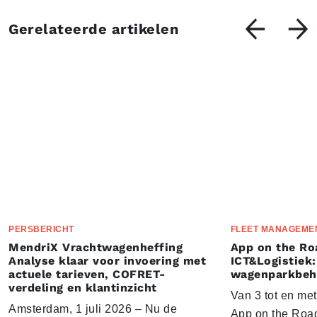
Gerelateerde artikelen
PERSBERICHT
FLEET MANAGEME
MendriX Vrachtwagenheffing
App on the Ro
Analyse klaar voor invoering met
ICT&Logistiek:
actuele tarieven, COFRET-
wagenparkbeh
verdeling en klantinzicht
Van 3 tot en me
Amsterdam, 1 juli 2026 – Nu de
App on the Road