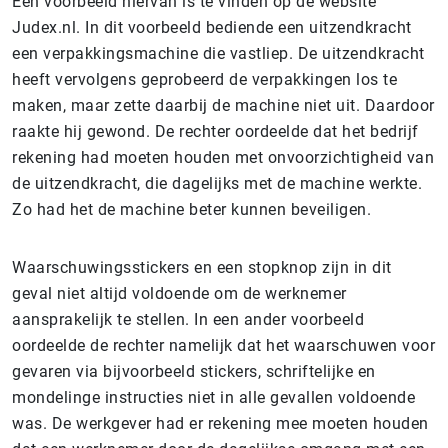
Een voorbeeld hiervan is te vinden op de website
Judex.nl. In dit voorbeeld bediende een uitzendkracht
een verpakkingsmachine die vastliep. De uitzendkracht
heeft vervolgens geprobeerd de verpakkingen los te
maken, maar zette daarbij de machine niet uit. Daardoor
raakte hij gewond. De rechter oordeelde dat het bedrijf
rekening had moeten houden met onvoorzichtigheid van
de uitzendkracht, die dagelijks met de machine werkte.
Zo had het de machine beter kunnen beveiligen.
Waarschuwingsstickers en een stopknop zijn in dit
geval niet altijd voldoende om de werknemer
aansprakelijk te stellen. In een ander voorbeeld
oordeelde de rechter namelijk dat het waarschuwen voor
gevaren via bijvoorbeeld stickers, schriftelijke en
mondelinge instructies niet in alle gevallen voldoende
was. De werkgever had er rekening mee moeten houden