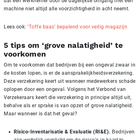
dat een werknemer door de dagelijkse omgang met een
machine niet altijd alle voorzichtigheid in acht neemt.
Lees ook:
‘Toffe baas’ bepalend voor veilig magazijn
5 tips om ‘grove nalatigheid’ te
voorkomen
Om te voorkomen dat bedrijven bij een ongeval zwaar in
de kosten lopen, is er de aansprakelijkheidsverzekering.
Deze verzekering keert uit wanneer medewerkers schade
oplopen door een ongeval. Volgens het Verbond van
Verzekeraars keert die verzekering in principe altijd uit,
behalve als er sprake is van opzet of grove nalatigheid.
Maar wanneer is dat het geval?
Risico-Inventarisatie & Evaluatie (RI&E).
Bedrijven
zijn wettelijk verplicht om de risico’s in kaart te