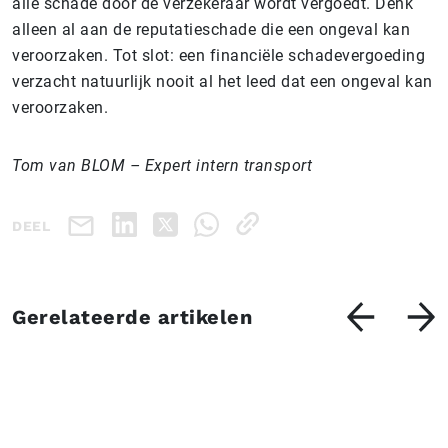
alle schade door de verzekeraar wordt vergoedt. Denk
alleen al aan de reputatieschade die een ongeval kan
veroorzaken. Tot slot: een financiële schadevergoeding
verzacht natuurlijk nooit al het leed dat een ongeval kan
veroorzaken.
Tom van BLOM – Expert intern transport
DEEL
Gerelateerde artikelen