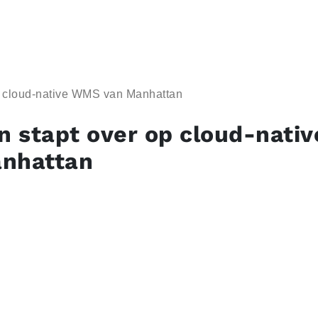
p cloud-native WMS van Manhattan
 stapt over op cloud-nati
nhattan