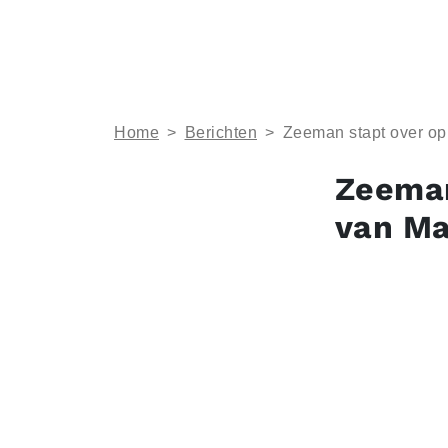
Home
>
Berichten
>
Zeeman stapt over o
Zeeman
van Ma