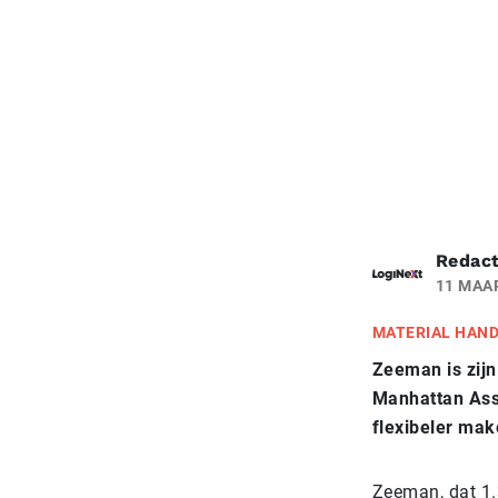
Redact
11 MAA
MATERIAL HAN
Zeeman is zij
Manhattan Ass
flexibeler ma
Zeeman, dat 1.