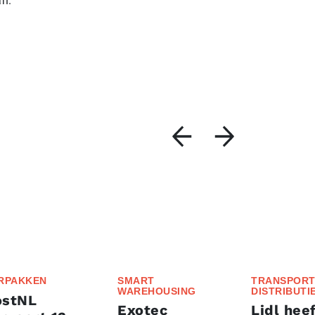
an.
RPAKKEN
SMART
TRANSPORT
WAREHOUSING
DISTRIBUTI
ostNL
Exotec
Lidl heef