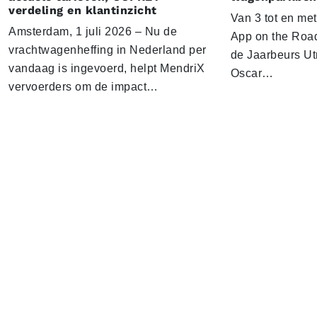
verdeling en klantinzicht
Van 3 tot en me
Amsterdam, 1 juli 2026 – Nu de
App on the Road
vrachtwagenheffing in Nederland per
de Jaarbeurs Utr
vandaag is ingevoerd, helpt MendriX
Oscar…
vervoerders om de impact…