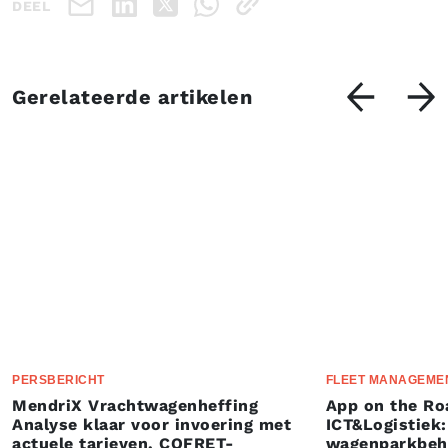
DEEL
Gerelateerde artikelen
PERSBERICHT
FLEET MANAGEME
MendriX Vrachtwagenheffing
App on the Ro
Analyse klaar voor invoering met
ICT&Logistiek:
actuele tarieven, COFRET-
wagenparkbeh