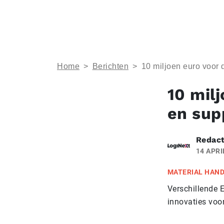
Home
>
Berichten
>
10 miljoen euro voor 
10 mil
en sup
Redact
14 APRI
MATERIAL HAN
Verschillende 
innovaties voo