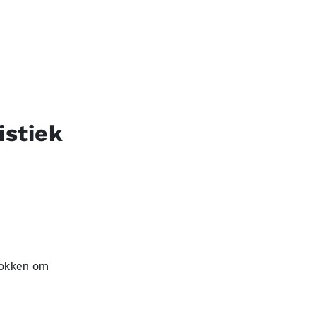
istiek
rokken om