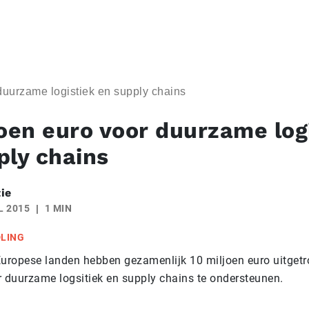
duurzame logistiek en supply chains
joen euro voor duurzame log
ply chains
ie
L 2015
1 MIN
DLING
Europese landen hebben gezamenlijk 10 miljoen euro uitget
r duurzame logsitiek en supply chains te ondersteunen.