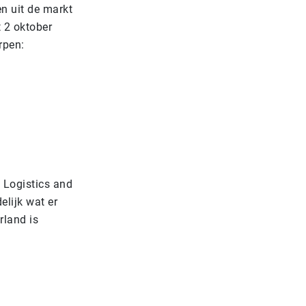
n uit de markt
t 2 oktober
rpen:
 Logistics and
elijk wat er
rland is