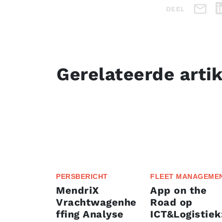
DEEL
Gerelateerde arti
PERSBERICHT
FLEET MANAGEME
MendriX
App on the
Vrachtwagenhe
Road op
ffing Analyse
ICT&Logistiek