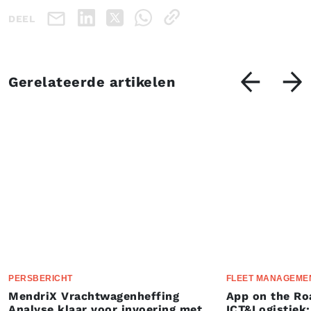
DEEL
Gerelateerde artikelen
PERSBERICHT
FLEET MANAGEME
MendriX Vrachtwagenheffing
App on the Ro
Analyse klaar voor invoering met
ICT&Logistiek: