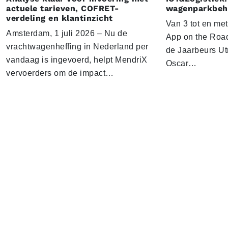
actuele tarieven, COFRET-
wagenparkbeh
verdeling en klantinzicht
Van 3 tot en me
Amsterdam, 1 juli 2026 – Nu de
App on the Road
vrachtwagenheffing in Nederland per
de Jaarbeurs Utr
vandaag is ingevoerd, helpt MendriX
Oscar…
vervoerders om de impact…