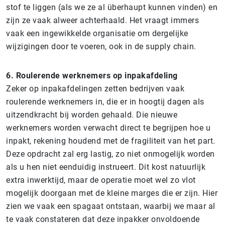
stof te liggen (als we ze al überhaupt kunnen vinden) en
zijn ze vaak alweer achterhaald. Het vraagt immers
vaak een ingewikkelde organisatie om dergelijke
wijzigingen door te voeren, ook in de supply chain.
6.
Roulerende werknemers op inpakafdeling
Zeker op inpakafdelingen zetten bedrijven vaak
roulerende werknemers in, die er in hoogtij dagen als
uitzendkracht bij worden gehaald. Die nieuwe
werknemers worden verwacht direct te begrijpen hoe u
inpakt, rekening houdend met de fragiliteit van het part.
Deze opdracht zal erg lastig, zo niet onmogelijk worden
als u hen niet eenduidig instrueert. Dit kost natuurlijk
extra inwerktijd, maar de operatie moet wel zo vlot
mogelijk doorgaan met de kleine marges die er zijn. Hier
zien we vaak een spagaat ontstaan, waarbij we maar al
te vaak constateren dat deze inpakker onvoldoende