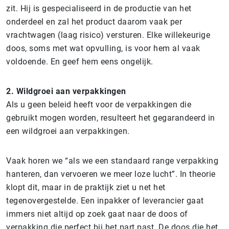
zit. Hij is gespecialiseerd in de productie van het
onderdeel en zal het product daarom vaak per
vrachtwagen (laag risico) versturen. Elke willekeurige
doos, soms met wat opvulling, is voor hem al vaak
voldoende. En geef hem eens ongelijk.
2.
Wildgroei aan verpakkingen
Als u geen beleid heeft voor de verpakkingen die
gebruikt mogen worden, resulteert het gegarandeerd in
een wildgroei aan verpakkingen.
Vaak horen we “als we een standaard range verpakking
hanteren, dan vervoeren we meer loze lucht”. In theorie
klopt dit, maar in de praktijk ziet u net het
tegenovergestelde. Een inpakker of leverancier gaat
immers niet altijd op zoek gaat naar de doos of
verpakking die perfect bij het part past. De doos die het