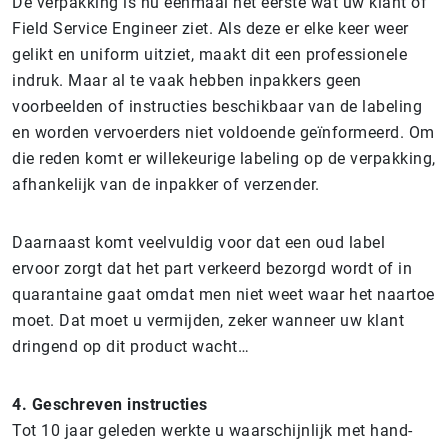
De verpakking is nu eenmaal het eerste wat uw klant of
Field Service Engineer ziet. Als deze er elke keer weer
gelikt en uniform uitziet, maakt dit een professionele
indruk. Maar al te vaak hebben inpakkers geen
voorbeelden of instructies beschikbaar van de labeling
en worden vervoerders niet voldoende geïnformeerd. Om
die reden komt er willekeurige labeling op de verpakking,
afhankelijk van de inpakker of verzender.
Daarnaast komt veelvuldig voor dat een oud label
ervoor zorgt dat het part verkeerd bezorgd wordt of in
quarantaine gaat omdat men niet weet waar het naartoe
moet. Dat moet u vermijden, zeker wanneer uw klant
dringend op dit product wacht…
4.
Geschreven instructies
Tot 10 jaar geleden werkte u waarschijnlijk met hand-