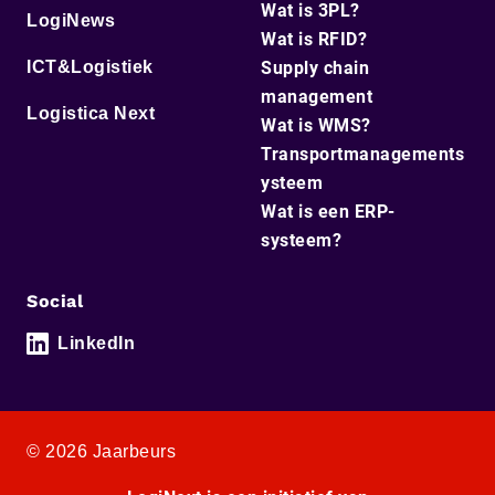
Wat is 3PL?
LogiNews
Wat is RFID?
ICT&Logistiek
Supply chain
management
Logistica Next
Wat is WMS?
Transportmanagements
ysteem
Wat is een ERP-
systeem?
Social
LinkedIn
© 2026 Jaarbeurs