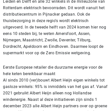
Leiden en Delft en alle 32 winkels in de milieuzone van
Rotterdam elektrisch bevoorraden. Dit wordt vanuit het
distributiecentrum in Pijnacker gedaan. Ook de
thuisbezorging in deze regio’s wordt elektrisch
uitgevoerd. In de tweede helft van 2024 komen hier nog
eens 10 steden bij, te weten Amersfoort, Assen,
Nijmegen, Maastricht, Zwolle, Deventer, Tilburg,
Dordrecht, Apeldoorn en Eindhoven. Daarmee loopt de
supermarkt voor op de Zero Emissie wetgeving.
Eerste Europese retailer die duurzame energie voor de
hele keten bereikbaar maakt
Al sinds 2010 (ver)bouwt Albert Heijn eigen winkels tot
gasloze winkels: 95% is inmiddels van het gas af. Vanaf
2021 gebruikt Albert Heijn alleen nog Hollandse
windenergie. Naast al deze initiatieven zijn sinds 1
december 2023 alle Albert Heijn partners over op groene