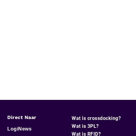
Direct Naar
Wat is crossdocking?
Wat is 3PL?
LogiNews
Wat is RFID?