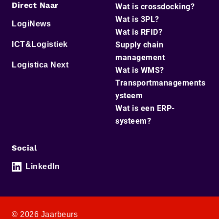
Direct Naar
Wat is crossdocking?
Wat is 3PL?
LogiNews
Wat is RFID?
ICT&Logistiek
Supply chain
management
Logistica Next
Wat is WMS?
Transportmanagements
ysteem
Wat is een ERP-
systeem?
Social
LinkedIn
© 2026 Jaarbeurs