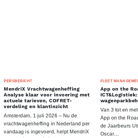
PERSBERICHT
FLEET MANAGEME
MendriX Vrachtwagenheffing
App on the Ro
Analyse klaar voor invoering met
ICT&Logistiek:
actuele tarieven, COFRET-
wagenparkbeh
verdeling en klantinzicht
Van 3 tot en me
Amsterdam, 1 juli 2026 – Nu de
App on the Road
vrachtwagenheffing in Nederland per
de Jaarbeurs Utr
vandaag is ingevoerd, helpt MendriX
Oscar…