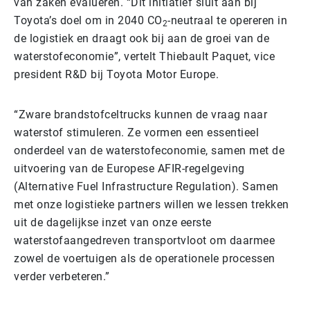
van zaken evalueren. “Dit initiatief sluit aan bij
Toyota’s doel om in 2040 CO
-neutraal te opereren in
2
de logistiek en draagt ook bij aan de groei van de
waterstofeconomie”, vertelt Thiebault Paquet, vice
president R&D bij Toyota Motor Europe.
“Zware brandstofceltrucks kunnen de vraag naar
waterstof stimuleren. Ze vormen een essentieel
onderdeel van de waterstofeconomie, samen met de
uitvoering van de Europese AFIR-regelgeving
(Alternative Fuel Infrastructure Regulation). Samen
met onze logistieke partners willen we lessen trekken
uit de dagelijkse inzet van onze eerste
waterstofaangedreven transportvloot om daarmee
zowel de voertuigen als de operationele processen
verder verbeteren.”