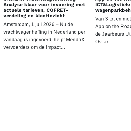
Analyse klaar voor invoering met
ICT&Logistiek:
actuele tarieven, COFRET-
wagenparkbeh
verdeling en klantinzicht
Van 3 tot en me
Amsterdam, 1 juli 2026 – Nu de
App on the Road
vrachtwagenheffing in Nederland per
de Jaarbeurs Utr
vandaag is ingevoerd, helpt MendriX
Oscar…
vervoerders om de impact…