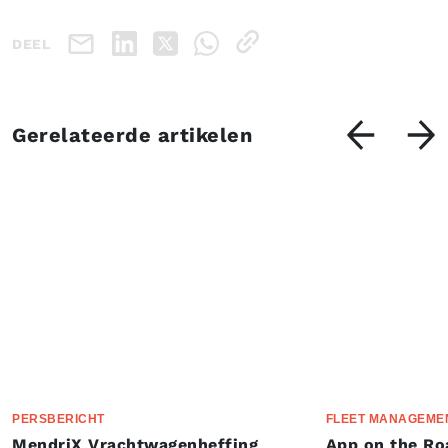
DEEL
Gerelateerde artikelen
PERSBERICHT
FLEET MANAGEME
MendriX Vrachtwagenheffing
App on the Ro