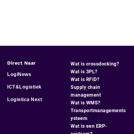
Direct Naar
Wat is crossdocking?
Wat is 3PL?
LogiNews
Wat is RFID?
ICT&Logistiek
Supply chain
management
Logistica Next
Wat is WMS?
Transportmanagements
ysteem
Wat is een ERP-
systeem?