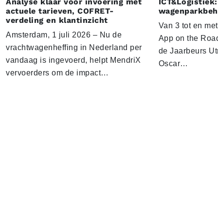
Analyse klaar voor invoering met
ICT&Logistiek:
actuele tarieven, COFRET-
wagenparkbeh
verdeling en klantinzicht
Van 3 tot en me
Amsterdam, 1 juli 2026 – Nu de
App on the Road
vrachtwagenheffing in Nederland per
de Jaarbeurs Utr
vandaag is ingevoerd, helpt MendriX
Oscar…
vervoerders om de impact…