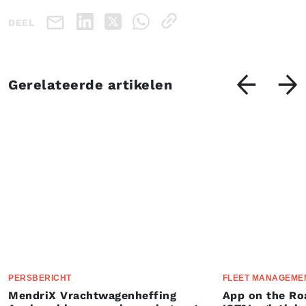
DEEL
Gerelateerde artikelen
PERSBERICHT
FLEET MANAGEME
MendriX Vrachtwagenheffing
App on the Ro