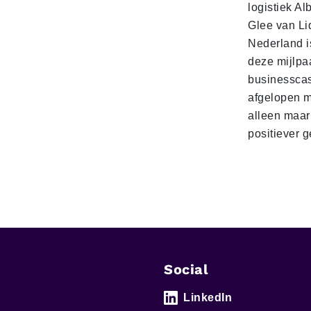
logistiek Al
Glee van Li
Nederland is
deze mijlpa
businesscas
afgelopen 
alleen maar
positiever 
Social
LinkedIn