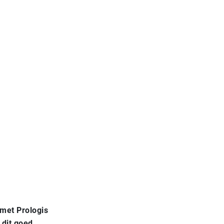
met Prologis
 dit goed