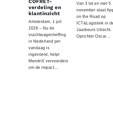
COFRET-
Van 3 tot en met 5
verdeling en
november staat Ap
klantinzicht
on the Road op
Amsterdam, 1 juli
ICT&Logistiek in d
2026 – Nu de
Jaarbeurs Utrecht.
vrachtwagenheffing
Oprichter Oscar…
in Nederland per
vandaag is
ingevoerd, helpt
MendriX vervoerders
om de impact…