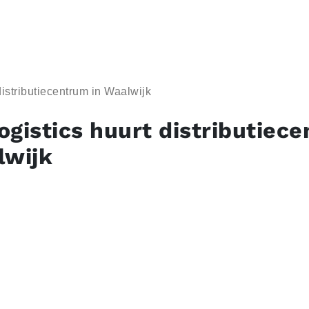
distributiecentrum in Waalwijk
ogistics huurt distributiec
lwijk