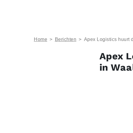
Home
>
Berichten
>
Apex Logistics huurt 
Apex L
in Waa