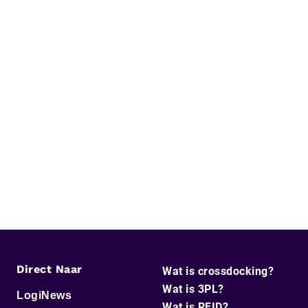
Direct Naar
Wat is crossdocking?
Wat is 3PL?
LogiNews
Wat is RFID?