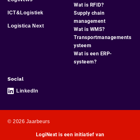
Wat is RFID?
ICT&Logistiek
Supply chain
management
Logistica Next
Wat is WMS?
Transportmanagements
ysteem
Wat is een ERP-
systeem?
Social
LinkedIn
© 2026 Jaarbeurs
LogiNext is een initiatief van