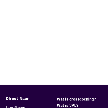
Direct Naar
Wat is crossdocking?
Wat is 3PL?
LogiNews