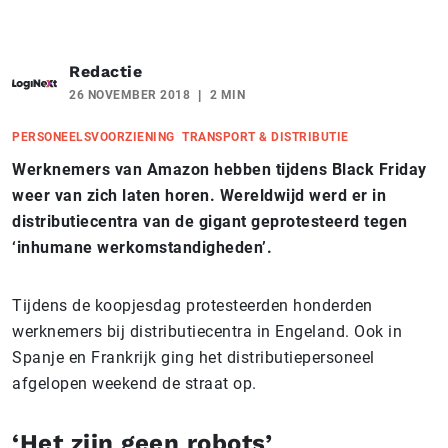
Redactie
26 NOVEMBER 2018
2 MIN
PERSONEELSVOORZIENING
TRANSPORT & DISTRIBUTIE
Werknemers van Amazon hebben tijdens Black Friday
weer van zich laten horen. Wereldwijd werd er in
distributiecentra van de gigant geprotesteerd tegen
‘inhumane werkomstandigheden’.
Tijdens de koopjesdag protesteerden honderden
werknemers bij distributiecentra in Engeland. Ook in
Spanje en Frankrijk ging het distributiepersoneel
afgelopen weekend de straat op.
‘Het zijn geen robots’