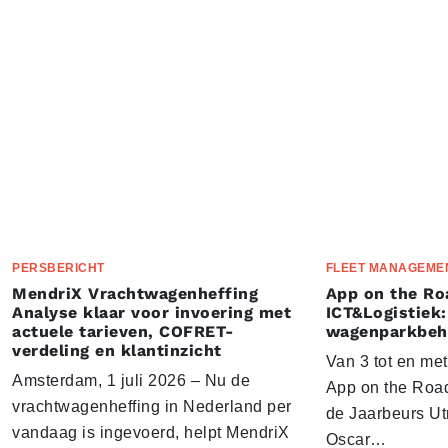
PERSBERICHT
FLEET MANAGEME
MendriX Vrachtwagenheffing
App on the Ro
Analyse klaar voor invoering met
ICT&Logistiek:
actuele tarieven, COFRET-
wagenparkbeh
verdeling en klantinzicht
Van 3 tot en me
Amsterdam, 1 juli 2026 – Nu de
App on the Road
vrachtwagenheffing in Nederland per
de Jaarbeurs Utr
vandaag is ingevoerd, helpt MendriX
Oscar…