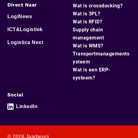
Direct Naar
Wat is crossdocking?
Wat is 3PL?
LogiNews
Wat is RFID?
ICT&Logistiek
Supply chain
management
Logistica Next
Wat is WMS?
Transportmanagements
ysteem
Wat is een ERP-
systeem?
Social
LinkedIn
© 2026 Jaarbeurs