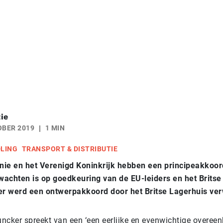
ie
OBER 2019
1 MIN
DLING
TRANSPORT & DISTRIBUTIE
ie en het Verenigd Koninkrijk hebben een principeakkoor
 wachten is op goedkeuring van de EU-leiders en het Britse
der werd een ontwerpakkoord door het Britse Lagerhuis ve
ncker spreekt van een ‘een eerlijke en evenwichtige overee