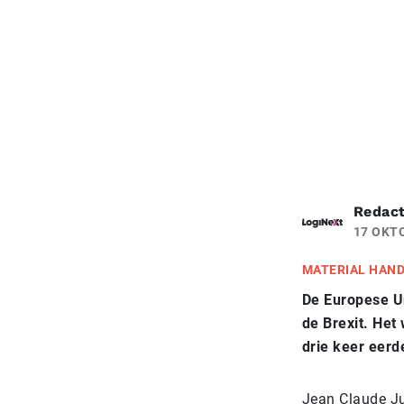
Redact
17 OKT
MATERIAL HAN
De Europese Un
de Brexit. Het
drie keer eer
Jean Claude Ju