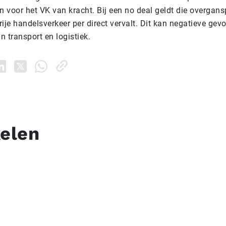
n voor het VK van kracht.
Bij een no deal geldt die overgansp
ije handelsverkeer per direct vervalt. Dit kan negatieve ge
in transport en logistiek.
kelen