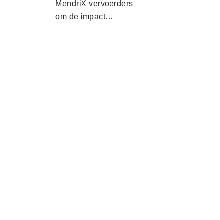
MendriX vervoerders
om de impact…