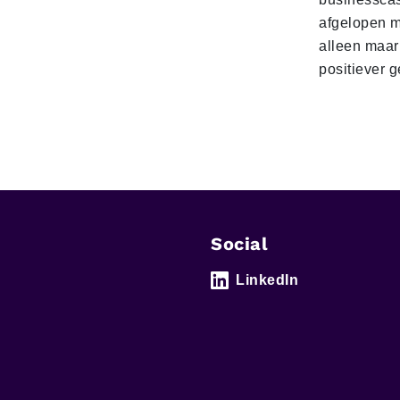
afgelopen 
alleen maar
positiever 
Social
LinkedIn