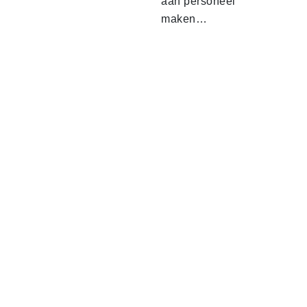
aan personeel
maken…