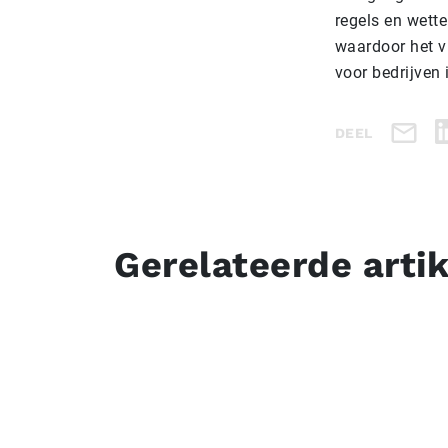
regels en wette
waardoor het vr
voor bedrijven 
DEEL
Gerelateerde arti