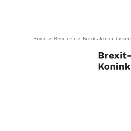
Home
>
Berichten
>
Brexit-akkoord tussen
Brexit
Konink