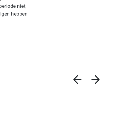
eriode niet,
volgen hebben