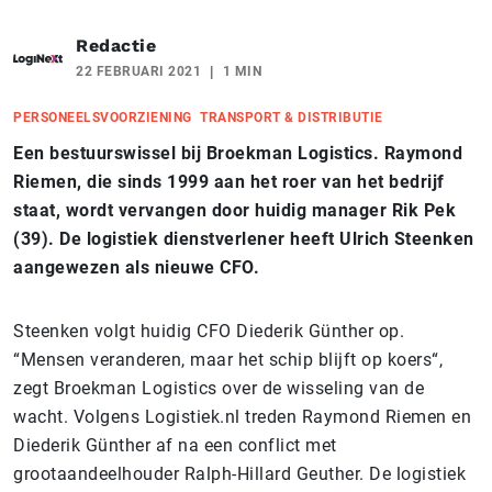
Redactie
22 FEBRUARI 2021
1 MIN
PERSONEELSVOORZIENING
TRANSPORT & DISTRIBUTIE
Een bestuurswissel bij Broekman Logistics. Raymond
Riemen, die sinds 1999 aan het roer van het bedrijf
staat, wordt vervangen door huidig manager Rik Pek
(39). De logistiek dienstverlener heeft Ulrich Steenken
aangewezen als nieuwe CFO.
Steenken volgt huidig CFO Diederik Günther
op.
“Mensen veranderen, maar het schip blijft op koers
“,
zegt Broekman Logistics over de wisseling van de
wacht. Volgens Logistiek.nl treden Raymond Riemen en
Diederik Günther af na een conflict met
grootaandeelhouder Ralph-Hillard Geuther. De logistiek