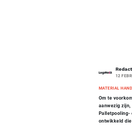
Redact
12 FEBR
MATERIAL HAN
Om te voorkome
aanwezig zijn,
Palletpooling-
ontwikkeld die 