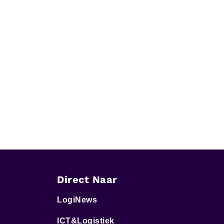
Direct Naar
LogiNews
ICT&Logistiek