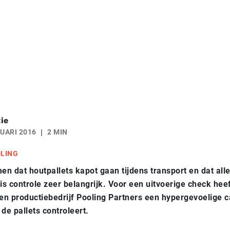
ie
UARI 2016
2 MIN
DLING
n dat houtpallets kapot gaan tijdens transport en dat all
 is controle zeer belangrijk. Voor een uitvoerige check hee
 en productiebedrijf Pooling Partners een hypergevoelige 
de pallets controleert.