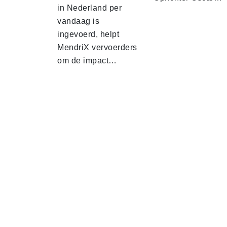
in Nederland per
vandaag is
ingevoerd, helpt
MendriX vervoerders
om de impact…