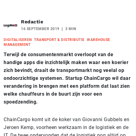
Redactie
16 SEPTEMBER 2019
3 MIN
DIGITALISEREN
TRANSPORT & DISTRIBUTIE
WAREHOUSE
MANAGEMENT
Terwijl de consumentenmarkt overloopt van de
handige apps die inzichtelijk maken waar een koerier
zich bevindt, draait de transportmarkt nog veelal op
ondoorzichtige systemen. Startup ChainCargo wil daar
verandering in brengen met een platform dat laat zien
welke chauffeurs in de buurt zijn voor een
spoedzending.
ChainCargo komt uit de koker van Giovanni Gubbels en
Jeroen Kemp, voorheen werkzaam in de logistiek en de
IT. De twee ondervonden dat de logistiek nog altijd op