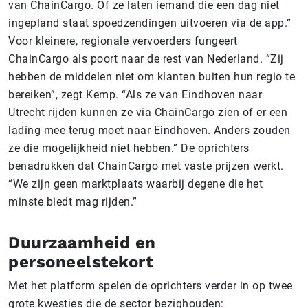
van ChainCargo. Of ze laten iemand die een dag niet
ingepland staat spoedzendingen uitvoeren via de app.”
Voor kleinere, regionale vervoerders fungeert
ChainCargo als poort naar de rest van Nederland. “Zij
hebben de middelen niet om klanten buiten hun regio te
bereiken”, zegt Kemp. “Als ze van Eindhoven naar
Utrecht rijden kunnen ze via ChainCargo zien of er een
lading mee terug moet naar Eindhoven. Anders zouden
ze die mogelijkheid niet hebben.” De oprichters
benadrukken dat ChainCargo met vaste prijzen werkt.
“We zijn geen marktplaats waarbij degene die het
minste biedt mag rijden.”
Duurzaamheid en
personeelstekort
Met het platform spelen de oprichters verder in op twee
grote kwesties die de sector bezighouden: