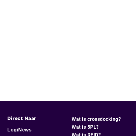
Direct Naar
Wat is crossdocking?
Wat is 3PL?
LogiNews
Wat is RFID?