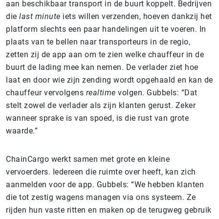
aan beschikbaar transport in de buurt koppelt. Bedrijven
die
last minute
iets willen verzenden, hoeven dankzij het
platform slechts een paar handelingen uit te voeren. In
plaats van te bellen naar transporteurs in de regio,
zetten zij de app aan om te zien welke chauffeur in de
buurt de lading mee kan nemen. De verlader ziet hoe
laat en door wie zijn zending wordt opgehaald en kan de
chauffeur vervolgens
realtime
volgen. Gubbels: “Dat
stelt zowel de verlader als zijn klanten gerust. Zeker
wanneer sprake is van spoed, is die rust van grote
waarde.”
ChainCargo werkt samen met grote en kleine
vervoerders. Iedereen die ruimte over heeft, kan zich
aanmelden voor de app. Gubbels: “We hebben klanten
die tot zestig wagens managen via ons systeem. Ze
rijden hun vaste ritten en maken op de terugweg gebruik