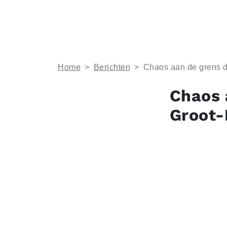
Home
>
Berichten
>
Chaos aan de grens do
Chaos 
Groot-