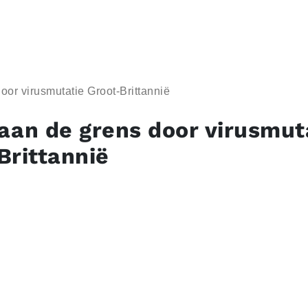
or virusmutatie Groot-Brittannië
aan de grens door virusmut
Brittannië