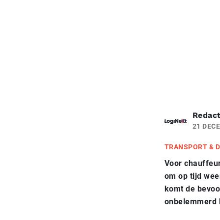
Redact
21 DEC
TRANSPORT & D
Voor chauffeur
om op tijd wee
komt de bevoor
onbelemmerd h