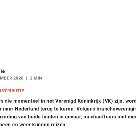
ie
EMBER 2020
2 MIN
ISTRIBUTIE
s die momenteel in het Verenigd Koninkrijk (VK) zijn, word
r naar Nederland terug te keren.
Volgens brancheverenigi
rading van beide landen in gevaar, nu chauffeurs niet me
een en weer kunnen reizen.