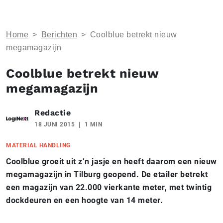
Home
>
Berichten
>
Coolblue betrekt nieuw
megamagazijn
Coolblue betrekt nieuw
megamagazijn
Redactie
18 JUNI 2015
1 MIN
MATERIAL HANDLING
Coolblue groeit uit z’n jasje en heeft daarom een nieuw
megamagazijn in Tilburg geopend. De etailer betrekt
een magazijn van 22.000 vierkante meter, met twintig
dockdeuren en een hoogte van 14 meter.