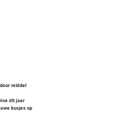
 door middel
ice dit jaar
lauwe busjes op