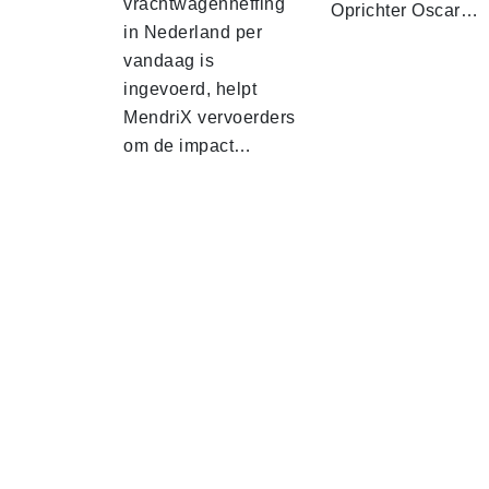
vrachtwagenheffing
Oprichter Oscar…
in Nederland per
vandaag is
ingevoerd, helpt
MendriX vervoerders
om de impact…