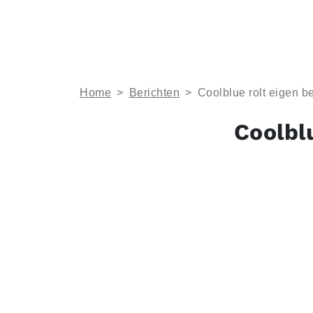
Home
>
Berichten
>
Coolblue rolt eigen be
Coolblu