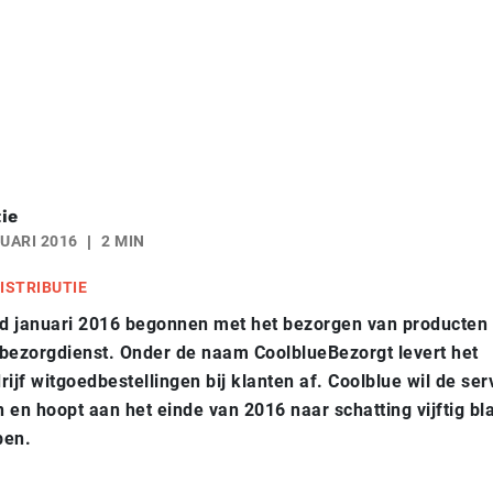
ie
UARI 2016
2 MIN
ISTRIBUTIE
nd januari 2016 begonnen met het bezorgen van producten
 bezorgdienst. Onder de naam
CoolblueBezorgt levert het
ijf witgoedbestellingen bij klanten af. Coolblue wil de serv
en en hoopt aan het einde van 2016 naar schatting vijftig b
ben.