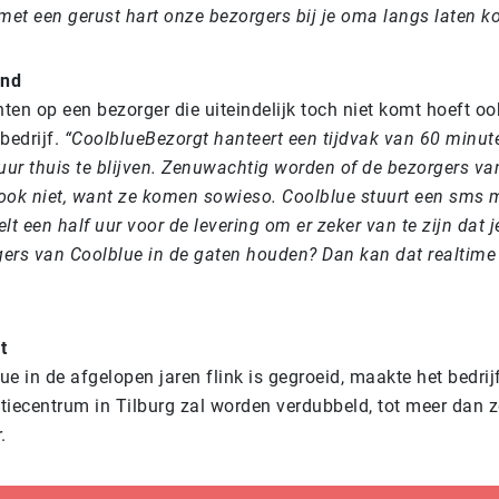
et een gerust hart onze bezorgers bij je oma langs laten k
ond
en op een bezorger die uiteindelijk toch niet komt hoeft ook
bedrijf.
“CoolblueBezorgt hanteert een tijdvak van 60 minute
ur thuis te blijven. Zenuwachtig worden of de bezorgers va
ook niet, want ze komen sowieso. Coolblue stuurt een sms 
elt een half uur voor de levering om er zeker van te zijn dat j
rgers van Coolblue in de gaten houden? Dan kan dat realtime
t
e in de afgelopen jaren flink is gegroeid, maakte het bedri
utiecentrum in Tilburg zal worden verdubbeld, tot meer dan 
.