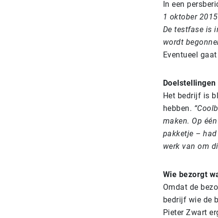
In een persberi
1 oktober 2015
De testfase is 
wordt begonnen
Eventueel gaat 
Doelstellingen
Het bedrijf is 
hebben.
“Coolb
maken. Op één 
pakketje – had
werk van om di
Wie bezorgt w
Omdat de bezor
bedrijf wie de 
Pieter Zwart er