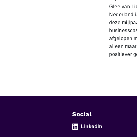
Glee van Li
Nederland is
deze mijlpa
businesscas
afgelopen 
alleen maar
positiever 
Social
LinkedIn