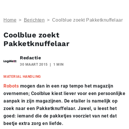
Home
>
Berichten
>
Coolblue zoekt Pakketknuffelaar
Coolblue zoekt
Pakketknuffelaar
Redactie
30 MAART 2015
1 MIN
MATERIAL HANDLING
Robots
mogen dan in een rap tempo het magazijn
overnemen; Coolblue kiest liever voor een persoonlijke
aanpak in zijn magazijnen. De etailer is namelijk op
zoek naar een Pakketknuffelaar. Jawel, u leest het
goed: iemand die de pakketjes voorziet van net dat
beetje extra zorg en liefde.