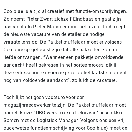
Coolblue is altijd al creatief met functie-omschrijvingen.
Zo noemt Pieter Zwart zichzelf Eindbaas en gaat zijn
assistent als Pieter Manager door het leven. Toch roept
de nieuwste vacature van de etailer de nodige
vraagtekens op. De Pakketknuffelaar moet er volgens
Coolblue op gefocust zijn dat alle pakketten zorg en
liefde ontvangen. “Wanneer een pakketje onvoldoende
aandacht heeft gekregen in het sorteerproces, pik jij
deze ertussenuit en voorzie je ze op het laatste moment
nog van voldoende aandacht”, zo luidt de vacature.
Toch lijkt het geen vacature voor een
magazijnmedewerker te zijn. De Pakketknuffelaar moet
namelijk over ‘HBO werk- en knuffelniveau’ beschikken.
Samen met de Logistiek Manager (volgens ons een vrij
ouderwetse functieomschrijving voor Coolblue) moet de