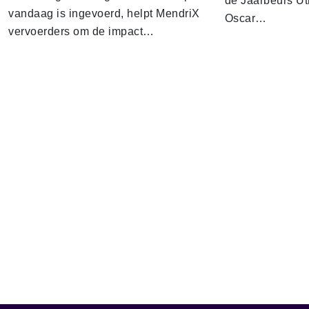
de Jaarbeurs Utr
vandaag is ingevoerd, helpt MendriX
Oscar…
vervoerders om de impact…