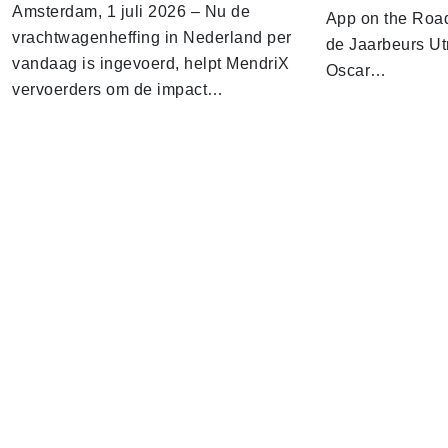
Amsterdam, 1 juli 2026 – Nu de
App on the Road
vrachtwagenheffing in Nederland per
de Jaarbeurs Utr
vandaag is ingevoerd, helpt MendriX
Oscar…
vervoerders om de impact…