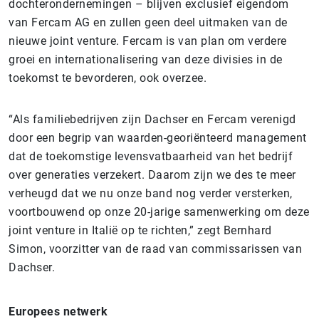
dochterondernemingen – blijven exclusief eigendom
van Fercam AG en zullen geen deel uitmaken van de
nieuwe joint venture. Fercam is van plan om verdere
groei en internationalisering van deze divisies in de
toekomst te bevorderen, ook overzee.
“Als familiebedrijven zijn Dachser en Fercam verenigd
door een begrip van waarden-georiënteerd management
dat de toekomstige levensvatbaarheid van het bedrijf
over generaties verzekert. Daarom zijn we des te meer
verheugd dat we nu onze band nog verder versterken,
voortbouwend op onze 20-jarige samenwerking om deze
joint venture in Italië op te richten,” zegt Bernhard
Simon, voorzitter van de raad van commissarissen van
Dachser.
Europees netwerk