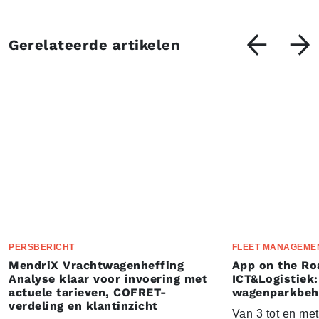
Gerelateerde artikelen
PERSBERICHT
FLEET MANAGEME
MendriX Vrachtwagenheffing
App on the Ro
Analyse klaar voor invoering met
ICT&Logistiek:
actuele tarieven, COFRET-
wagenparkbeh
verdeling en klantinzicht
Van 3 tot en me