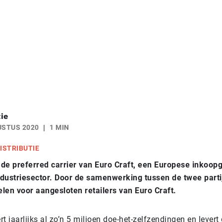
ie
USTUS 2020
1 MIN
ISTRIBUTIE
de preferred carrier van Euro Craft, een Europese inkoop
dustriesector. Door de samenwerking tussen de twee parti
len voor aangesloten retailers van Euro Craft.
t jaarlijks al zo’n 5 miljoen doe-het-zelfzendingen en levert