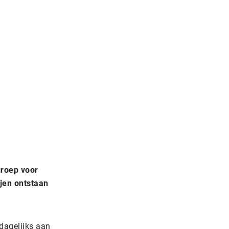
groep voor
jen ontstaan
 dagelijks aan