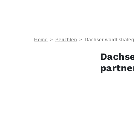
Home
>
Berichten
>
Dachser wordt strategi
Dachse
partne