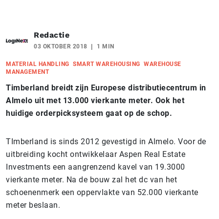
Redactie
03 OKTOBER 2018
1 MIN
MATERIAL HANDLING
SMART WAREHOUSING
WAREHOUSE
MANAGEMENT
Timberland breidt zijn Europese distributiecentrum in
Almelo uit met 13.000 vierkante meter. Ook het
huidige orderpicksysteem gaat op de schop.
TImberland is sinds 2012 gevestigd in Almelo. Voor de
uitbreiding kocht ontwikkelaar Aspen Real Estate
Investments een aangrenzend kavel van 19.3000
vierkante meter. Na de bouw zal het dc van het
schoenenmerk een oppervlakte van 52.000 vierkante
meter beslaan.