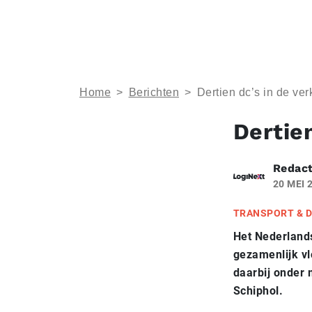
Home
>
Berichten
>
Dertien dc’s in de ve
Dertie
Redact
20 MEI 
TRANSPORT & D
Het Nederlands
gezamenlijk vl
daarbij onder 
Schiphol.