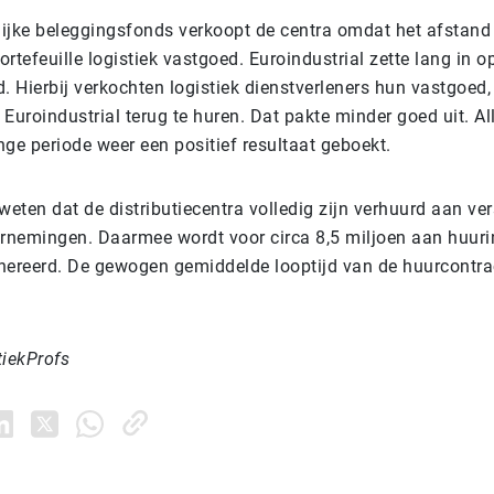
ijke beleggingsfonds verkoopt de centra omdat het afstand
portefeuille logistiek vastgoed. Euroindustrial zette lang in o
. Hierbij verkochten logistiek dienstverleners hun vastgoed
Euroindustrial terug te huren. Dat pakte minder goed uit. Al
ge periode weer een positief resultaat geboekt.
weten dat de distributiecentra volledig zijn verhuurd aan ve
ernemingen. Daarmee wordt voor circa 8,5 miljoen aan huur
nereerd. De gewogen gemiddelde looptijd van de huurcontrac
tiekProfs