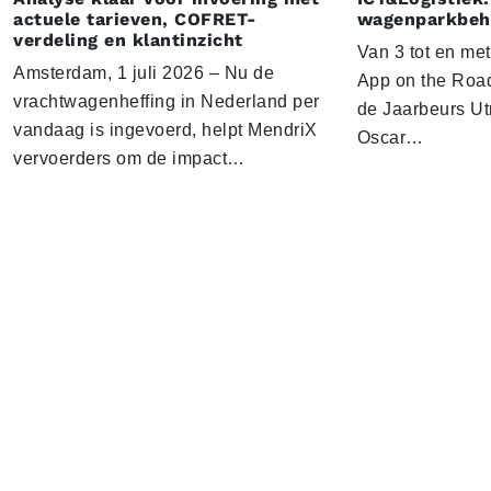
actuele tarieven, COFRET-
wagenparkbeh
verdeling en klantinzicht
Van 3 tot en me
Amsterdam, 1 juli 2026 – Nu de
App on the Road
vrachtwagenheffing in Nederland per
de Jaarbeurs Utr
vandaag is ingevoerd, helpt MendriX
Oscar…
vervoerders om de impact…