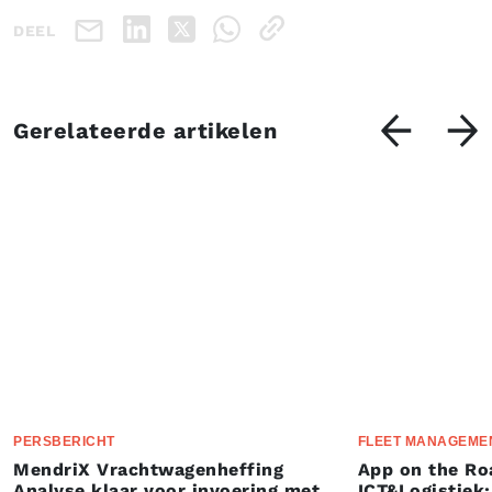
DEEL
Gerelateerde artikelen
PERSBERICHT
FLEET MANAGEME
MendriX Vrachtwagenheffing
App on the Ro
Analyse klaar voor invoering met
ICT&Logistiek: