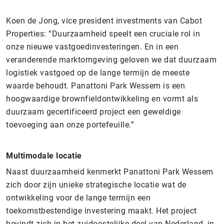
Koen de Jong, vice president investments van Cabot
Properties: “Duurzaamheid speelt een cruciale rol in
onze nieuwe vastgoedinvesteringen. En in een
veranderende marktomgeving geloven we dat duurzaam
logistiek vastgoed op de lange termijn de meeste
waarde behoudt. Panattoni Park Wessem is een
hoogwaardige brownfieldontwikkeling en vormt als
duurzaam gecertificeerd project een geweldige
toevoeging aan onze portefeuille.”
Multimodale locatie
Naast duurzaamheid kenmerkt Panattoni Park Wessem
zich door zijn unieke strategische locatie wat de
ontwikkeling voor de lange termijn een
toekomstbestendige investering maakt. Het project
bevindt zich in het zuidoostelijke deel van Nederland, in