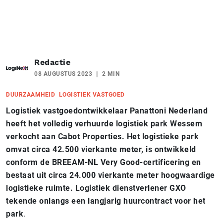
Redactie
08 AUGUSTUS 2023
2 MIN
DUURZAAMHEID
LOGISTIEK VASTGOED
Logistiek
vastgoedontwikkelaar Panattoni Nederland
heeft het volledig verhuurde logistiek park Wessem
verkocht aan Cabot Properties. Het logistieke park
omvat circa 42.500 vierkante meter, is ontwikkeld
conform de BREEAM-NL Very Good-certificering en
bestaat uit circa 24.000 vierkante meter hoogwaardige
logistieke ruimte. Logistiek dienstverlener GXO
tekende onlangs een langjarig huurcontract voor het
park
.