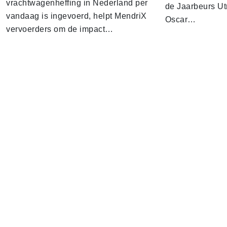
vrachtwagenheffing in Nederland per
de Jaarbeurs Utr
vandaag is ingevoerd, helpt MendriX
Oscar…
vervoerders om de impact…