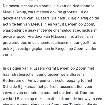
De meest recente overname, die van de Nederlandse
Meeus Group, was meteen ook de grootste uit de
geschiedenis van H.Essers. De nadruk lag hierbij op de
activiteiten van Meeus in en vanuit Bergen op Zoom,
waaronder de geavanceerde chemielogistiek inclusief
gevarengoed. Hierdoor kan H.Essers niet alleen zijn
groeiambities in de chemie realiseren, maar geeft het
ook zijn vestigingsplannen in Bergen op Zoom verder
vorm.
In de ogen van H.Essers vormt Bergen op Zoom met
haar strategische ligging tussen wereldhavens
Rotterdam en Antwerpen en directe toegang tot het
Schelde-Rijnkanaal het perfecte tussenstation voor
vervoer van containers naar het achterland. Daarom
werkt H.Essers op deze locatie ook aan de bouw van een
nieuwe, grotere Markiezaat Container Terminal, die de