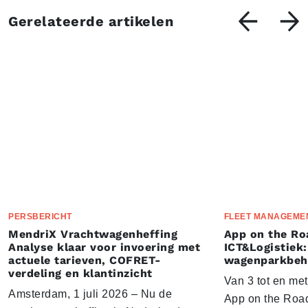
Gerelateerde artikelen
PERSBERICHT
FLEET MANAGEME
MendriX Vrachtwagenheffing
App on the Ro
Analyse klaar voor invoering met
ICT&Logistiek:
actuele tarieven, COFRET-
wagenparkbeh
verdeling en klantinzicht
Van 3 tot en me
Amsterdam, 1 juli 2026 – Nu de
App on the Road