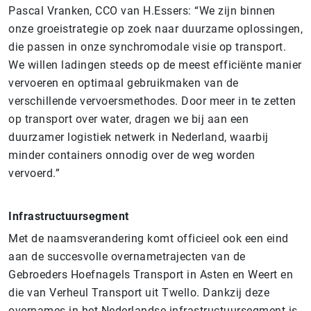
Pascal Vranken, CCO van H.Essers: “We zijn binnen
onze groeistrategie op zoek naar duurzame oplossingen,
die passen in onze synchromodale visie op transport.
We willen ladingen steeds op de meest efficiënte manier
vervoeren en optimaal gebruikmaken van de
verschillende vervoersmethodes. Door meer in te zetten
op transport over water, dragen we bij aan een
duurzamer logistiek netwerk in Nederland, waarbij
minder containers onnodig over de weg worden
vervoerd.”
Infrastructuursegment
Met de naamsverandering komt officieel ook een eind
aan de succesvolle overnametrajecten van de
Gebroeders Hoefnagels Transport in Asten en Weert en
die van Verheul Transport uit Twello. Dankzij deze
overnames in het Nederlandse infrastructuursegment is