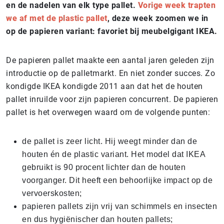
en de nadelen van elk type pallet.
Vorige week trapten
we af met de plastic pallet
, deze week zoomen we in
op de papieren variant: favoriet bij meubelgigant IKEA.
De papieren pallet maakte een aantal jaren geleden zijn
introductie op de palletmarkt. En niet zonder succes. Zo
kondigde IKEA kondigde 2011 aan dat het de houten
pallet inruilde voor zijn papieren concurrent. De papieren
pallet is het overwegen waard om de volgende punten:
de pallet is zeer licht. Hij weegt minder dan de
houten én de plastic variant. Het model dat IKEA
gebruikt is 90 procent lichter dan de houten
voorganger. Dit heeft een behoorlijke impact op de
vervoerskosten;
papieren pallets zijn vrij van schimmels en insecten
en dus hygiënischer dan houten pallets;