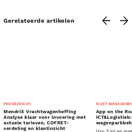
Gerelateerde artikelen
PERSBERICHT
FLEET MANAGEME
MendriX Vrachtwagenheffing
App on the Ro
Analyse klaar voor invoering met
ICT&Logistiek:
actuele tarieven, COFRET-
wagenparkbeh
verdeling en klantinzicht
Van 3 tot en me