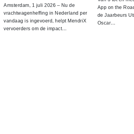
Amsterdam, 1 juli 2026 – Nu de
App on the Road
vrachtwagenheffing in Nederland per
de Jaarbeurs Utr
vandaag is ingevoerd, helpt MendriX
Oscar…
vervoerders om de impact…