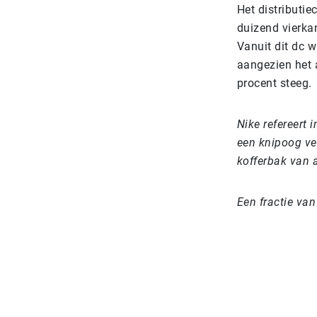
Het distributi
duizend vierkan
Vanuit dit dc w
aangezien het 
procent steeg.
Nike refereert
een knipoog ve
kofferbak van 
Een fractie va