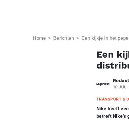
Home
>
Berichten
>
Een kijkje in het pep
Een ki
distri
Redact
10 JULI
TRANSPORT & D
Nike heeft een
betreft Nike’s