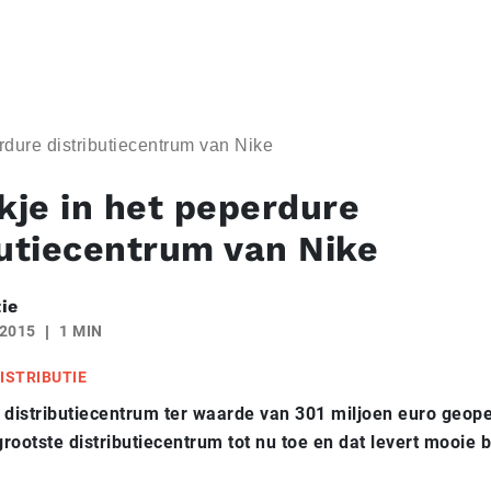
erdure distributiecentrum van Nike
jkje in het peperdure
butiecentrum van Nike
ie
 2015
1 MIN
ISTRIBUTIE
 distributiecentrum ter waarde van 301 miljoen euro geop
 grootste distributiecentrum tot nu toe en dat levert mooie