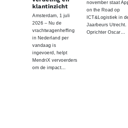
november staat Ap
klantinzicht
on the Road op
Amsterdam, 1 juli
ICT&Logistiek in d
2026 – Nu de
Jaarbeurs Utrecht.
vrachtwagenheffing
Oprichter Oscar…
in Nederland per
vandaag is
ingevoerd, helpt
MendriX vervoerders
om de impact…