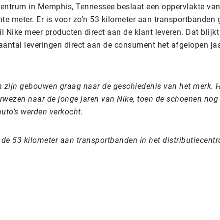
ecentrum in Memphis, Tennessee beslaat een oppervlakte va
te meter. Er is voor zo’n 53 kilometer aan transportbanden g
il Nike meer producten direct aan de klant leveren. Dat blijkt
aantal leveringen direct aan de consument het afgelopen ja
 in zijn gebouwen graag naar de geschiedenis van het merk. 
rwezen naar de jonge jaren van Nike, toen de schoenen nog 
auto’s werden verkocht.
n de 53 kilometer aan transportbanden in het distributiecen