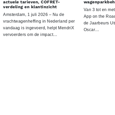
actuele tarieven, COFRET-
wagenparkbeh
verdeling en klantinzicht
Van 3 tot en me
Amsterdam, 1 juli 2026 – Nu de
App on the Road
vrachtwagenheffing in Nederland per
de Jaarbeurs Utr
vandaag is ingevoerd, helpt MendriX
Oscar…
vervoerders om de impact…