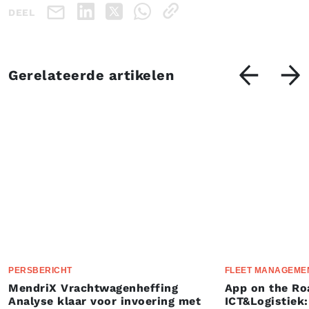
DEEL
Gerelateerde artikelen
PERSBERICHT
FLEET MANAGEME
MendriX Vrachtwagenheffing
App on the Ro
Analyse klaar voor invoering met
ICT&Logistiek: