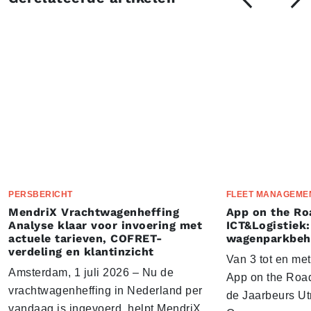
PERSBERICHT
FLEET MANAGEME
MendriX Vrachtwagenheffing
App on the Ro
Analyse klaar voor invoering met
ICT&Logistiek:
actuele tarieven, COFRET-
wagenparkbeh
verdeling en klantinzicht
Van 3 tot en me
Amsterdam, 1 juli 2026 – Nu de
App on the Road
vrachtwagenheffing in Nederland per
de Jaarbeurs Utr
vandaag is ingevoerd, helpt MendriX