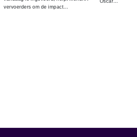
Oscar…
vervoerders om de impact…