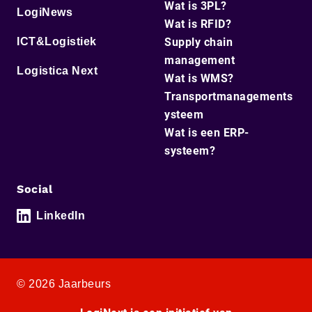
Wat is 3PL?
LogiNews
Wat is RFID?
ICT&Logistiek
Supply chain
management
Logistica Next
Wat is WMS?
Transportmanagements
ysteem
Wat is een ERP-
systeem?
Social
LinkedIn
© 2026 Jaarbeurs