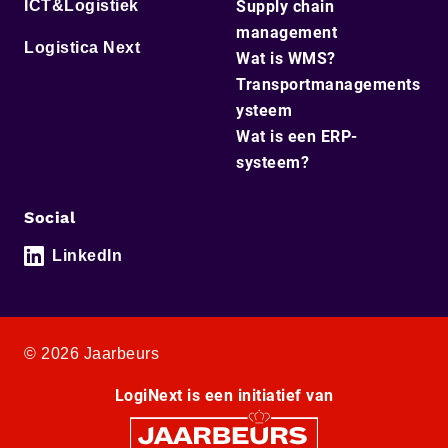
ICT&Logistiek
Supply chain
management
Logistica Next
Wat is WMS?
Transportmanagements
ysteem
Wat is een ERP-
systeem?
Social
LinkedIn
© 2026 Jaarbeurs
LogiNext is een initiatief van