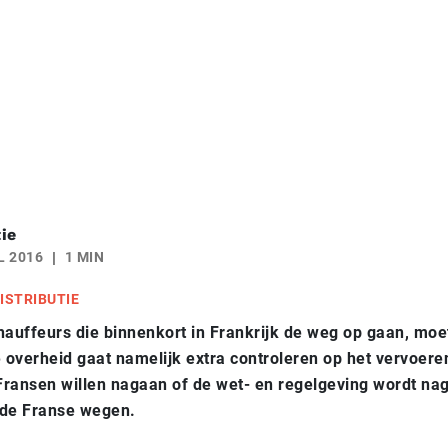
ie
L 2016
1 MIN
ISTRIBUTIE
auffeurs die binnenkort in Frankrijk de weg op gaan, moet
e overheid gaat namelijk extra controleren op het vervoere
ransen willen nagaan of de wet- en regelgeving wordt na
 de Franse wegen.