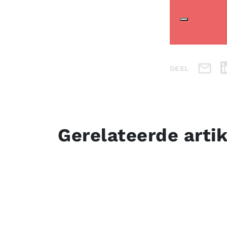
DEEL
Gerelateerde arti