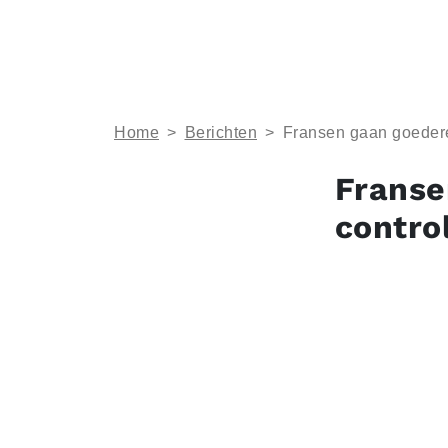
Home
>
Berichten
>
Fransen gaan goedere
Franse
contro