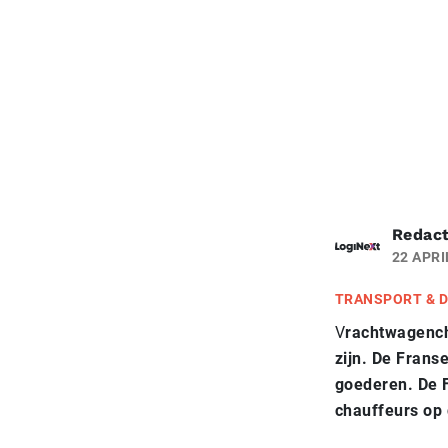
Redact
22 APRI
TRANSPORT & D
V
rachtwagench
zijn. De Frans
goederen. De F
chauffeurs op