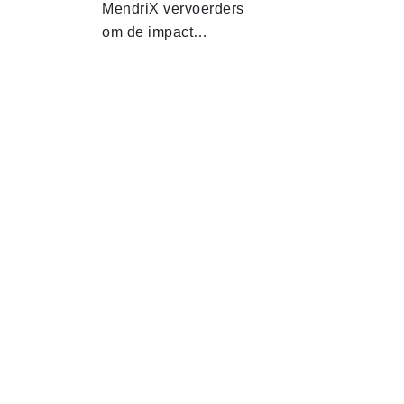
MendriX vervoerders
om de impact…