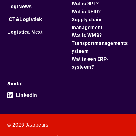
Wat is 3PL?
LogiNews
Wat is RFID?
ICT&Logistiek
Supply chain
management
Logistica Next
Wat is WMS?
Transportmanagements
ysteem
Wat is een ERP-
systeem?
Social
LinkedIn
© 2026 Jaarbeurs