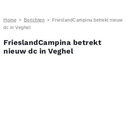
Home
>
Berichten
>
FrieslandCampina betrekt nieuw
dc in Veghel
FrieslandCampina betrekt
nieuw dc in Veghel