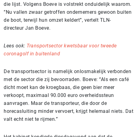
die lijst. Volgens Boeve is volstrekt onduidelijk waarom.
“Nu vallen zwaar getroffen ondernemers gewoon buiten
de boot, terwijl hun omzet keldert”, vertelt TLN-
directeur Jan Boeve.
Lees ook:
Transportsector kwetsbaar voor tweede
coronagolf in buitenland
De transportsector is namelijk onlosmakelijk verbonden
met de sector die zij bevoorraden. Boeve: “Als een café
dicht moet kan de kroegbaas, die geen bier meer
verkoopt, maximaal 90.000 euro overheidssteun
aanvragen. Maar de transporteur, die door de
horecasluiting minder vervoert, krijgt helemaal niets. Dat
valt echt niet te rijmen.”
Het kabinet kondigde dinsdagavond aan dat de