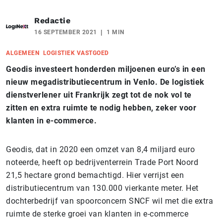
Redactie
16 SEPTEMBER 2021
1 MIN
ALGEMEEN
LOGISTIEK VASTGOED
Geodis investeert honderden miljoenen euro’s in een
nieuw megadistributiecentrum in Venlo. De logistiek
dienstverlener uit Frankrijk zegt tot de nok vol te
zitten en extra ruimte te nodig hebben, zeker voor
klanten in e-commerce.
Geodis, dat in 2020 een omzet van 8,4 miljard euro
noteerde, heeft op bedrijventerrein Trade Port Noord
21,5 hectare grond bemachtigd. Hier verrijst een
distributiecentrum van 130.000 vierkante meter. Het
dochterbedrijf van spoorconcern SNCF wil met die extra
ruimte de sterke groei van klanten in e-commerce