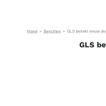
Home
>
Berichten
>
GLS betrekt nieuw de
GLS be