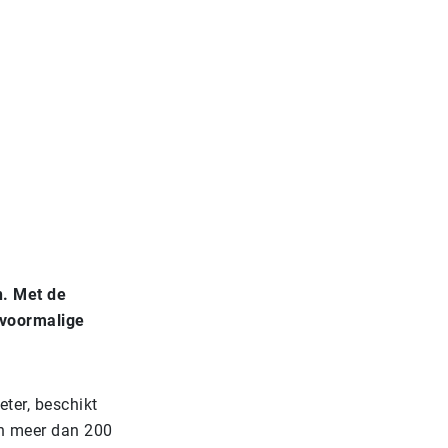
. Met de
 voormalige
ter, beschikt
an meer dan 200