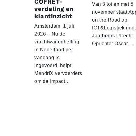
COFRET-
Van 3 tot en met 5
verdeling en
november staat Ap
klantinzicht
on the Road op
Amsterdam, 1 juli
ICT&Logistiek in d
2026 – Nu de
Jaarbeurs Utrecht.
vrachtwagenheffing
Oprichter Oscar…
in Nederland per
vandaag is
ingevoerd, helpt
MendriX vervoerders
om de impact…