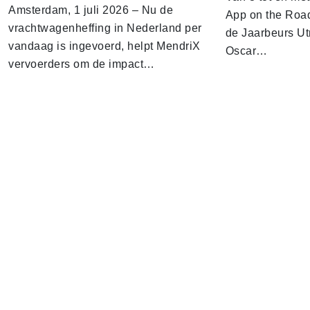
Amsterdam, 1 juli 2026 – Nu de
App on the Road
vrachtwagenheffing in Nederland per
de Jaarbeurs Utr
vandaag is ingevoerd, helpt MendriX
Oscar…
vervoerders om de impact…