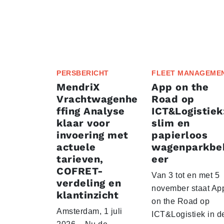
PERSBERICHT
FLEET MANAGEME
MendriX
App on the
Vrachtwagenhe
Road op
ffing Analyse
ICT&Logistiek
klaar voor
slim en
invoering met
papierloos
actuele
wagenparkbe
tarieven,
eer
COFRET-
Van 3 tot en met 5
verdeling en
november staat Ap
klantinzicht
on the Road op
Amsterdam, 1 juli
ICT&Logistiek in d