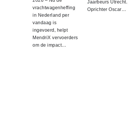
2026 – Nu de
Jaarbeurs Utrecht.
vrachtwagenheffing
Oprichter Oscar…
in Nederland per
vandaag is
ingevoerd, helpt
MendriX vervoerders
om de impact…