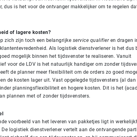
r, dus is het voor de ontvanger makkelijker om te regelen da
eid of lagere kosten?
p zich zijn toch een belangrijke
service qualifier
en dragen i
 klantentevredenheid. Als logistiek dienstverlener is het dus
goed mogelijk binnen het tijdsvenster te realiseren. Vanuit
ef voor de LDV is het natuurlijk handiger om zonder tijdsve
eft de planner meer flexibiliteit om de orders zo goed mogel
en de kosten lager uit. Vast opgelegde tijdsvensters (al dan
nder planningsflexibiliteit en hogere kosten. Dit is het (ac
van plannen met of zonder tijdsvensters.
el
e voorbeeld van het leveren van pakketjes ligt in werkelijk
De logistiek dienstverlener vertelt aan de ontvangende partij