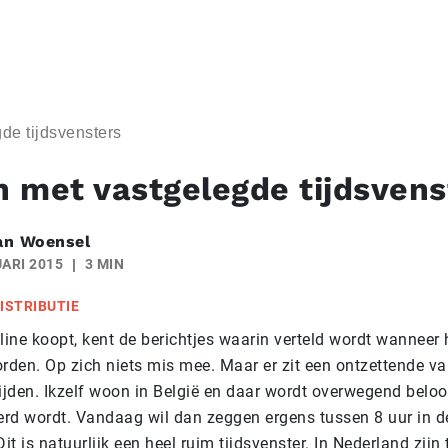
de tijdsvensters
 met vastgelegde tijdsvens
an Woensel
ARI 2015
3 MIN
ISTRIBUTIE
line koopt, kent de berichtjes waarin verteld wordt wanneer 
rden. Op zich niets mis mee. Maar er zit een ontzettende var
ijden. Ikzelf woon in België en daar wordt overwegend beloo
rd wordt. Vandaag wil dan zeggen ergens tussen 8 uur in d
Dit is natuurlijk een heel ruim tijdsvenster. In Nederland zijn