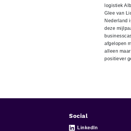
logistiek Al
Glee van Li
Nederland is
deze mijlpa
businesscas
afgelopen 
alleen maar
positiever 
Social
LinkedIn