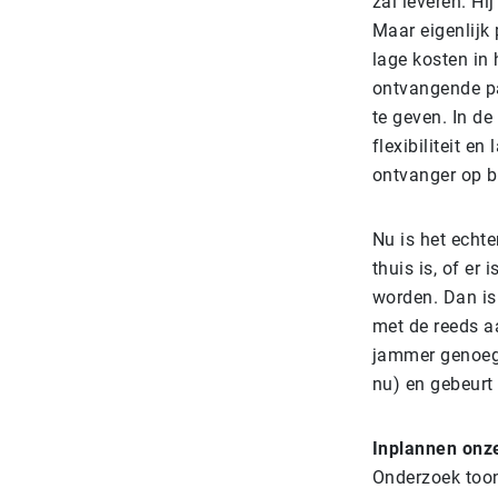
zal leveren. Hi
Maar eigenlijk 
lage kosten in 
ontvangende par
te geven. In de
flexibiliteit e
ontvanger op b
Nu is het echte
thuis is, of er
worden. Dan is
met de reeds a
jammer genoeg e
nu) en gebeurt 
Inplannen onz
Onderzoek toon