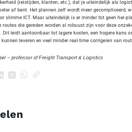
rheid (reistijden, klanten, etc.), dat je uiteindelijk als logis
 beter af bent. Het plannen zelf wordt meer gecompliceerd, 
r slimme ICT. Maar uiteindelijk is er minder tot geen her-p
 routes die gereden worden al robuust zijn voor deze onzek
 Dit leidt aantoonbaar tot lagere kosten, een hogere kans om
e kunnen leveren en veel minder real-time corrigeren van rou
sel
–
professor of Freight Transport & Logistics
kelen