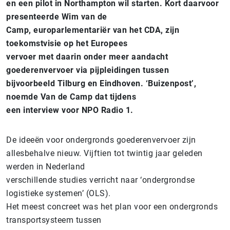
en een pilot in Northampton wil starten. Kort daarvoor
presenteerde Wim van de
Camp, europarlementariër van het CDA, zijn
toekomstvisie op het Europees
vervoer met daarin onder meer aandacht
goederenvervoer via pijpleidingen tussen
bijvoorbeeld Tilburg en Eindhoven. ‘Buizenpost’,
noemde Van de Camp dat tijdens
een interview voor NPO Radio 1.
De ideeën voor ondergronds goederenvervoer zijn
allesbehalve nieuw. Vijftien tot twintig jaar geleden
werden in Nederland
verschillende studies verricht naar ‘ondergrondse
logistieke systemen’ (OLS).
Het meest concreet was het plan voor een ondergronds
transportsysteem tussen