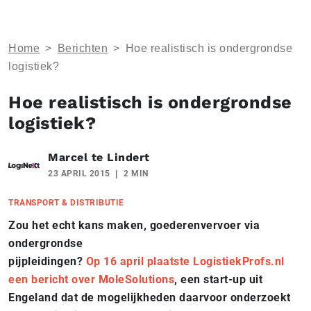
Home
>
Berichten
>
Hoe realistisch is ondergrondse
logistiek?
Hoe realistisch is ondergrondse
logistiek?
Marcel te Lindert
23 APRIL 2015
2 MIN
TRANSPORT & DISTRIBUTIE
Zou het echt kans maken, goederenvervoer via
ondergrondse
pijpleidingen?
Op 16 april plaatste LogistiekProfs.nl
een bericht over MoleSolutions
, een start-up uit
Engeland dat de mogelijkheden daarvoor onderzoekt