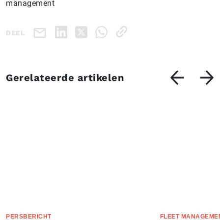
management
DEEL
Gerelateerde artikelen
PERSBERICHT
FLEET MANAGEME